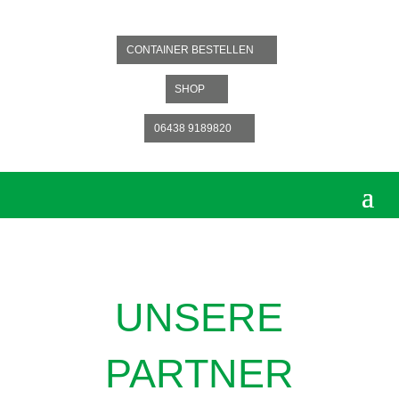
CONTAINER BESTELLEN
SHOP
06438 9189820
UNSERE
PARTNER