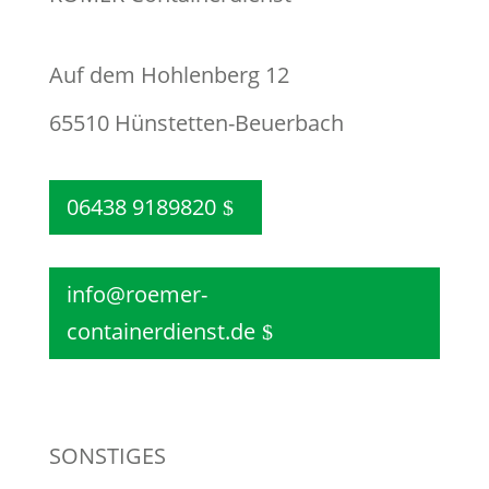
Auf dem Hohlenberg 12
65510 Hünstetten-Beuerbach
06438 9189820
info@roemer-
containerdienst.de
SONSTIGES